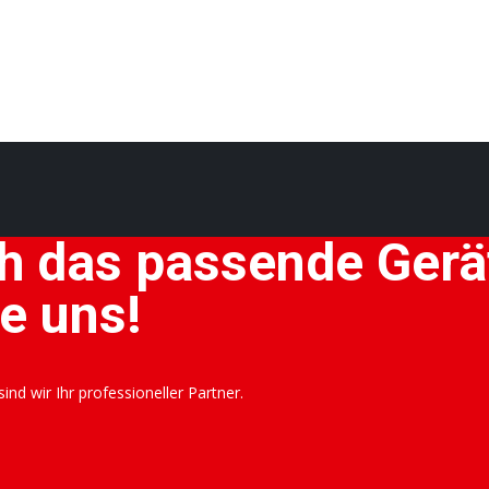
h das passende Gerät
e uns!
nd wir Ihr professioneller Partner.