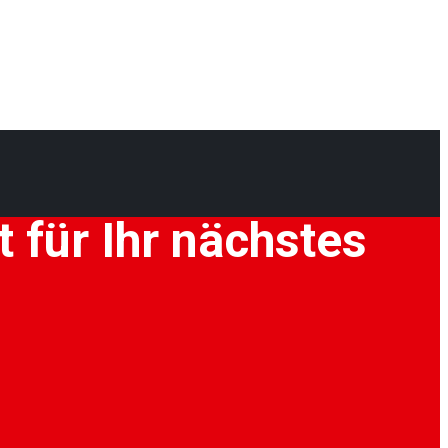
 für Ihr nächstes