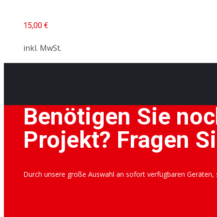
15,00
€
inkl. MwSt.
Benötigen Sie noc
Projekt? Fragen Si
Durch unsere große Auswahl an sofort verfügbaren Geräten, si