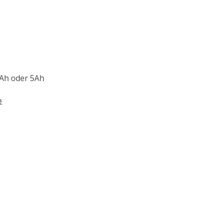
3Ah oder 5Ah
e