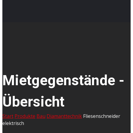
Mietgegenstände -
Übersicht
Start
Produkte
Bau
Diamanttechnik
Fliesenschneider
elektrisch