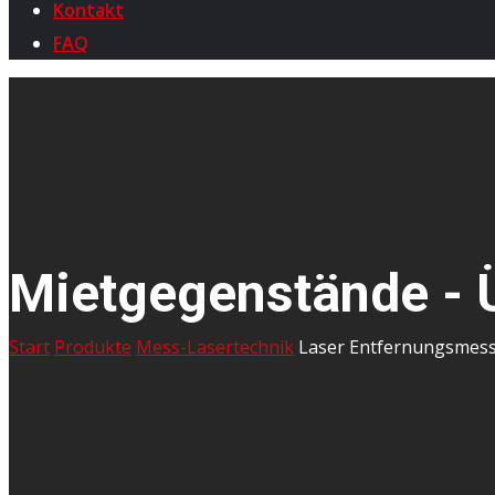
Kontakt
FAQ
Mietgegenstände - 
Start
Produkte
Mess-Lasertechnik
Laser Entfernungsmes