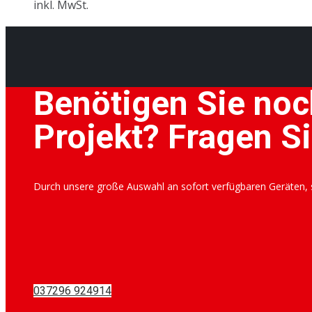
inkl. MwSt.
Benötigen Sie noc
Projekt? Fragen Si
Durch unsere große Auswahl an sofort verfügbaren Geräten, si
037296 924914