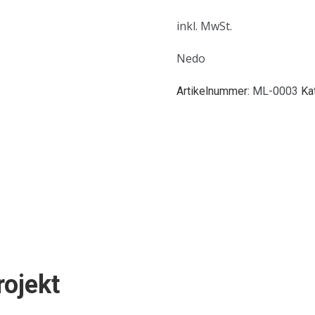
inkl. MwSt.
Nedo
Artikelnummer:
ML-0003
Ka
rojekt