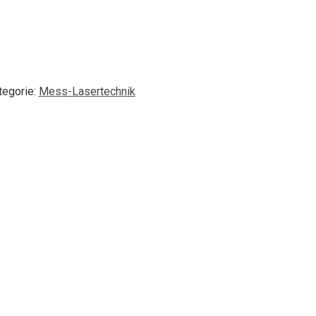
tegorie:
Mess-Lasertechnik