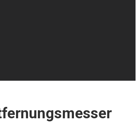
tfernungsmesser