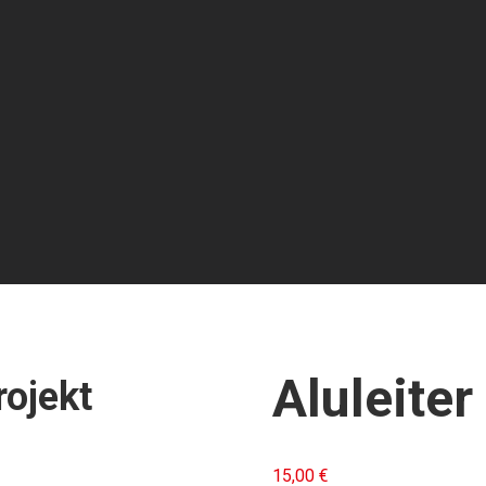
Aluleiter
rojekt
15,00
€