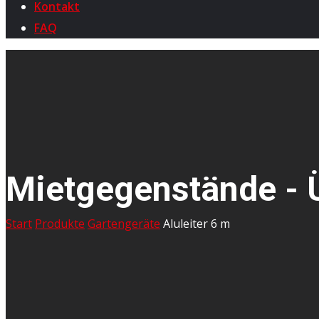
Kontakt
FAQ
Mietgegenstände - 
Start
Produkte
Gartengeräte
Aluleiter 6 m