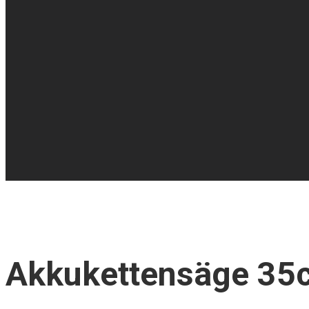
Akkukettensäge 35