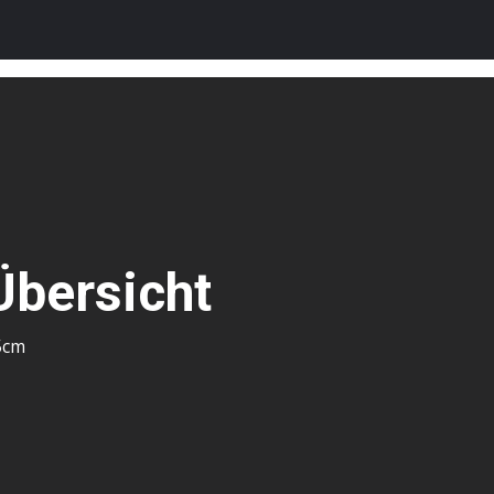
Übersicht
5cm