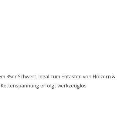
nem 35er Schwert. Ideal zum Entasten von Hölzern &
r Kettenspannung erfolgt werkzeuglos.