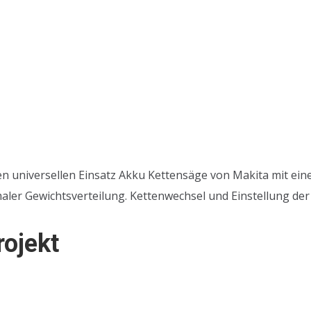
den universellen Einsatz Akku Kettensäge von Makita mit ei
maler Gewichtsverteilung. Kettenwechsel und Einstellung de
rojekt