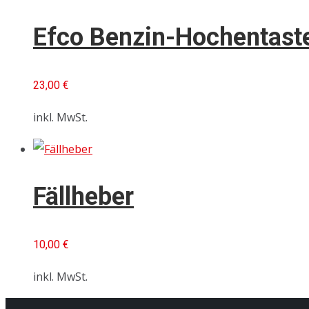
Efco Benzin-Hochentast
23,00
€
inkl. MwSt.
Fällheber
10,00
€
inkl. MwSt.